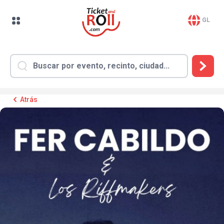
GL
Atrás