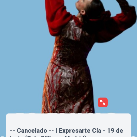
-- Cancelado -- | Expresarte Cía - 19 de