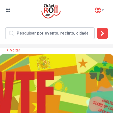
PT
Voltar