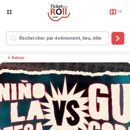
FR
Retour