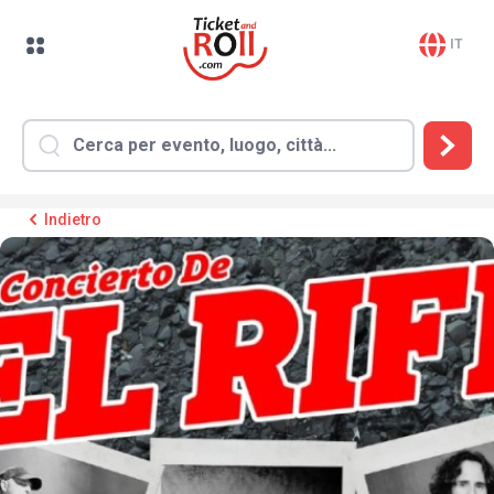
IT
Indietro