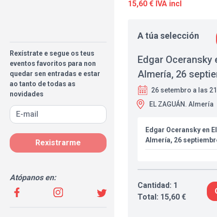
15,60 € IVA incl
A túa selección
Rexístrate e segue os teus
Edgar Oceransky 
eventos favoritos para non
Almería, 26 septi
quedar sen entradas e estar
ao tanto de todas as
26 setembro a las 2
novidades
EL ZAGUÁN. Almería
Edgar Oceransky en E
Almería, 26 septiembr
Rexistrarme
Atópanos en:
Cantidad: 1
Total: 15,60 €