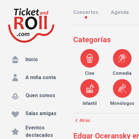
Concertos
Agenda
Categorías
Inicio
Cine
Comedia
A miña conta
Quen somos
Infantil
Monólogos
Salas amigas
Atrás
Eventos
Edgar Oceransky en
destacados