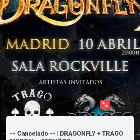
-- Cancelado -- | DRAGONFLY + TRAGO