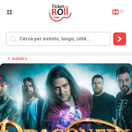
IT
Indietro