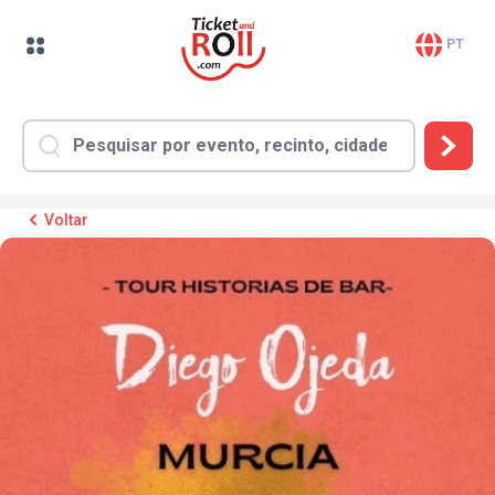
PT
Voltar