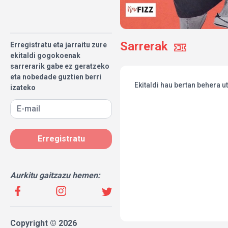
Sarrerak
Erregistratu eta jarraitu zure
ekitaldi gogokoenak
sarrerarik gabe ez geratzeko
eta nobedade guztien berri
Ekitaldi hau bertan behera u
izateko
Erregistratu
Aurkitu gaitzazu hemen:
Copyright © 2026