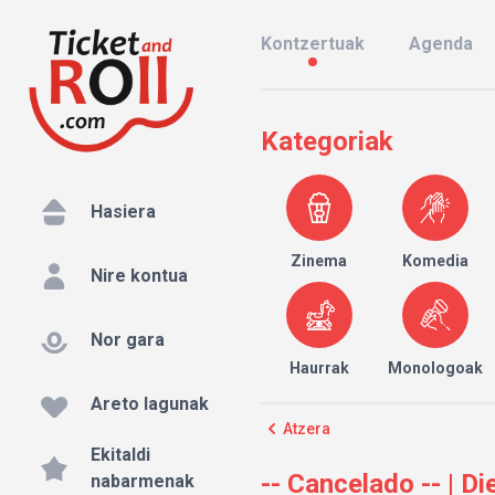
Kontzertuak
Agenda
Kategoriak
Hasiera
Zinema
Komedia
Nire kontua
Nor gara
Haurrak
Monologoak
Areto lagunak
Atzera
Ekitaldi
-- Cancelado -- | 
nabarmenak