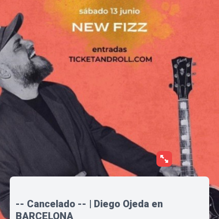
-- Cancelado -- | Diego Ojeda en
BARCELONA