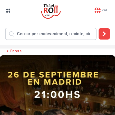
VAL
Enrere