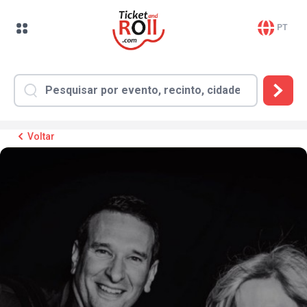
PT
Voltar