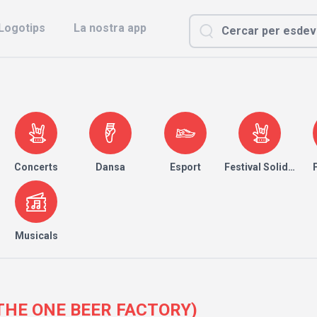
Logotips
La nostra app
Concerts
Dansa
Esport
Festival Solidari
Musicals
 (THE ONE BEER FACTORY)