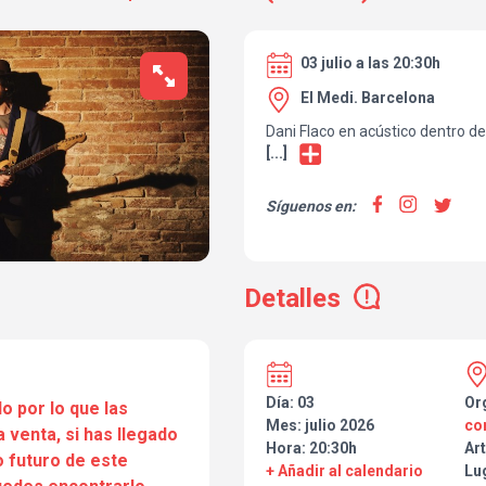
03 julio a las 20:30h
El Medi. Barcelona
Dani Flaco en acústico dentro de 
[...]
Síguenos en:
Detalles
Día: 03
Or
o por lo que las
Mes: julio 2026
co
a venta, si has llegado
Hora: 20:30h
Art
 futuro de este
+ Añadir al calendario
Lu