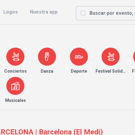
Logos
Nuestra app
Conciertos
Danza
Deporte
Festival Solidario
F
Musicales
CELONA | Barcelona (El Medi)