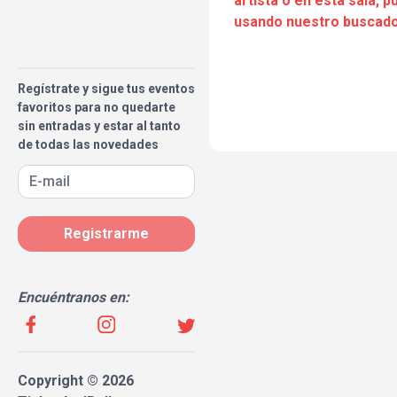
artista o en esta sala, 
usando nuestro buscado
Regístrate y sigue tus eventos
favoritos para no quedarte
sin entradas y estar al tanto
de todas las novedades
Registrarme
Encuéntranos en:
Copyright © 2026