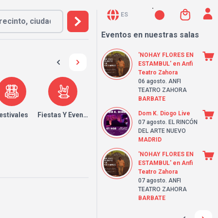
ES
Eventos en nuestras salas
'NOHAY FLORES EN
ESTAMBUL' en Anfi
Teatro Zahora
06 agosto
. ANFI
TEATRO ZAHORA
BARBATE
Dom K. Diogo Live
estivales
Fiestas Y Eventos
07 agosto
. EL RINCÓN
DEL ARTE NUEVO
MADRID
'NOHAY FLORES EN
ESTAMBUL' en Anfi
Teatro Zahora
07 agosto
. ANFI
TEATRO ZAHORA
BARBATE