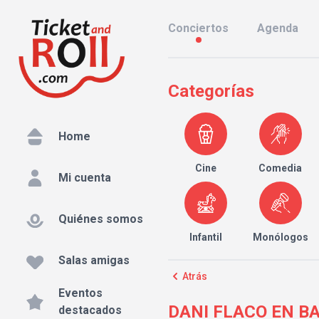
Conciertos
Agenda
Categorías
Home
Cine
Comedia
Mi cuenta
Quiénes somos
Infantil
Monólogos
Salas amigas
Atrás
Eventos
DANI FLACO EN BAR
destacados