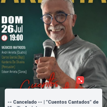
-- Cancelado -- | “Cuentos Cantados“ de