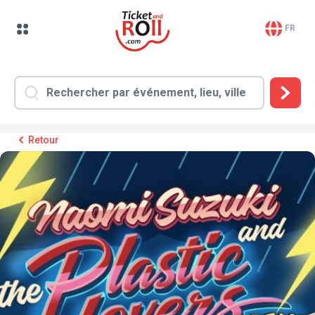
FR
Retour