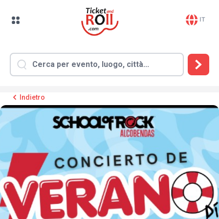
IT
Indietro