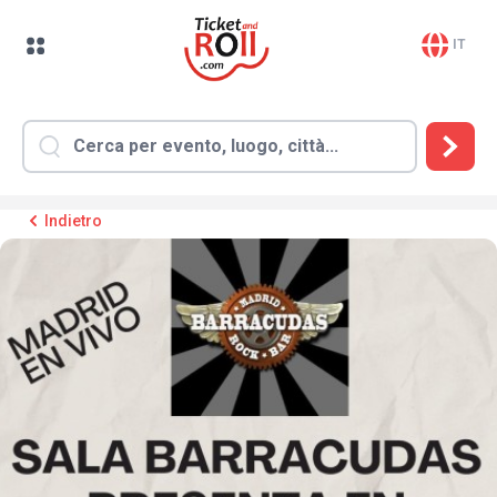
IT
Indietro