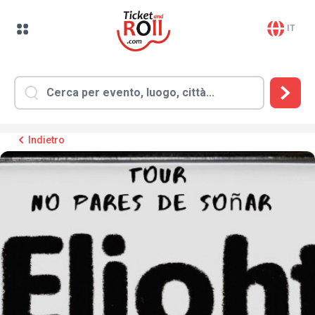
IT
Indietro