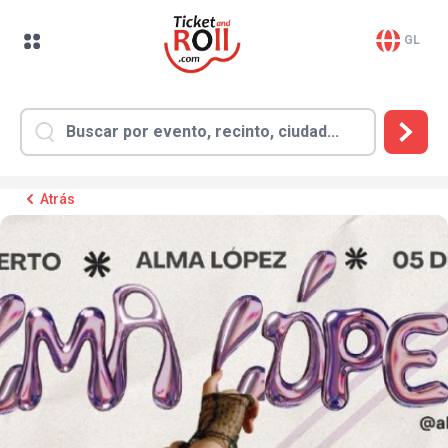
GL
Atrás