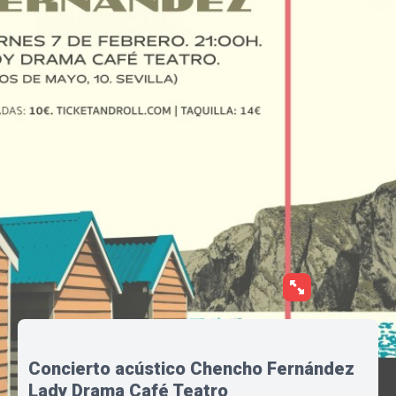
Concierto acústico Chencho Fernández
Lady Drama Café Teatro