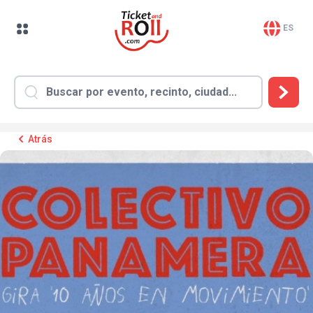
ES
Atrás