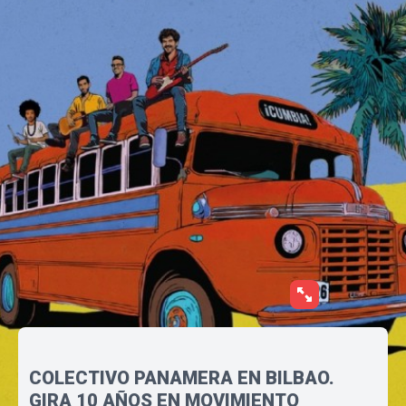
COLECTIVO PANAMERA EN BILBAO.
GIRA 10 AÑOS EN MOVIMIENTO