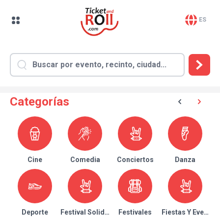
ES
Categorías
Cine
Comedia
Conciertos
Danza
Deporte
Festival Solidario
Festivales
Fiestas Y Eventos