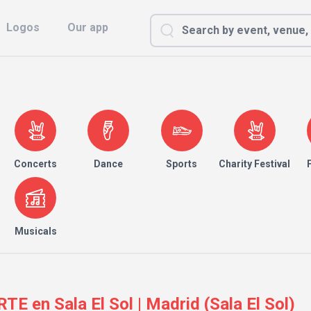
Logos
Our app
Concerts
Dance
Sports
Charity Festival
Musicals
 en Sala El Sol | Madrid (Sala El Sol)