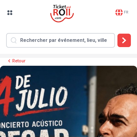
FR
Retour