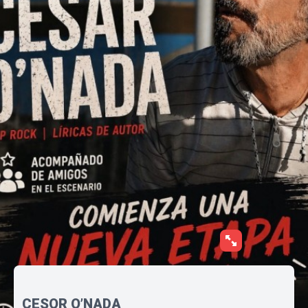
CESQR O’NADA