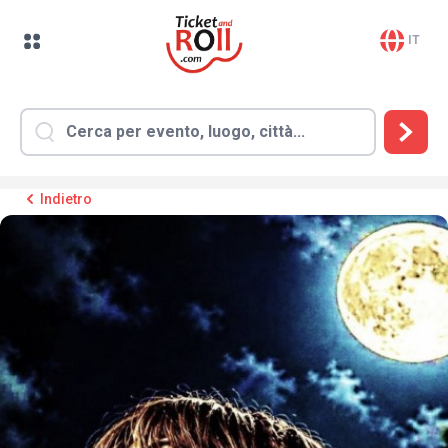
IT
Indietro