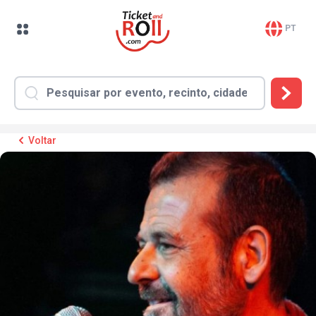
PT
Voltar