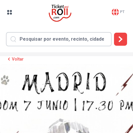
PT
Voltar