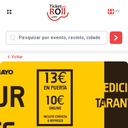
PT
Voltar