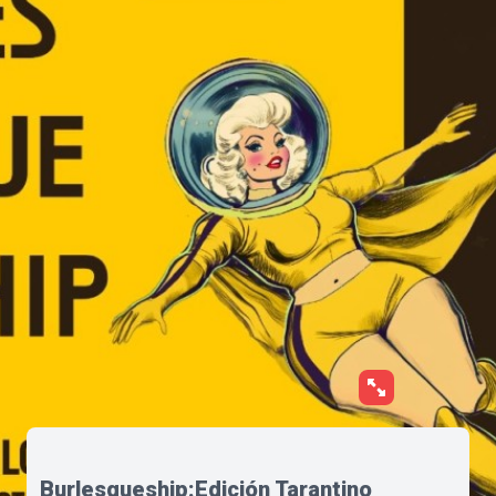
Burlesqueship:Edición Tarantino