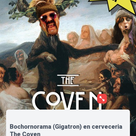
Bochornorama (Gigatron) en cerveceria
The Coven