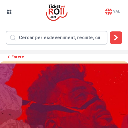
VAL
Enrere