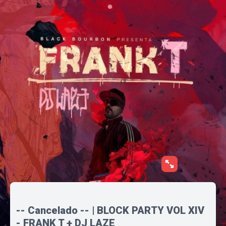
-- Cancelado -- | BLOCK PARTY VOL XIV
- FRANK T + DJ LAZE