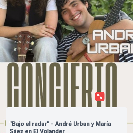
"Bajo el radar" - André Urban y María
Sáez en El Volander