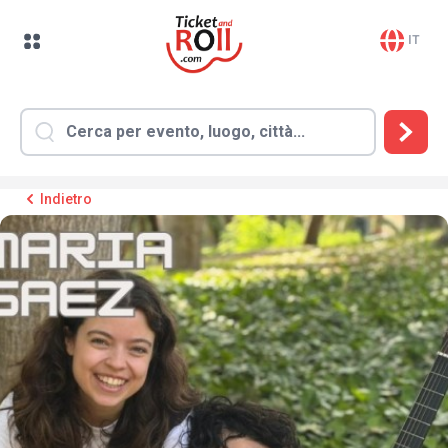
IT
Indietro