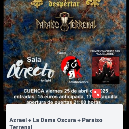
Azrael + La Dama Oscura + Paraíso
Terrenal