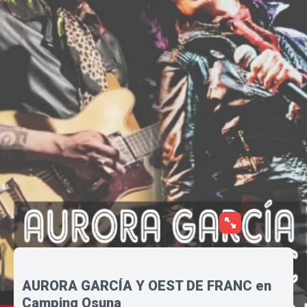
AURORA GARCÍA Y OEST DE FRANC en
Camping Osuna