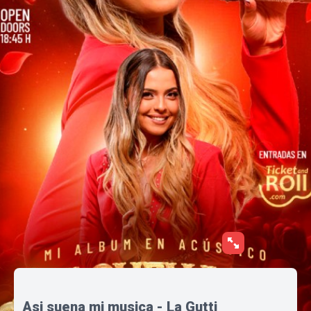
Asi suena mi musica - La Gutti