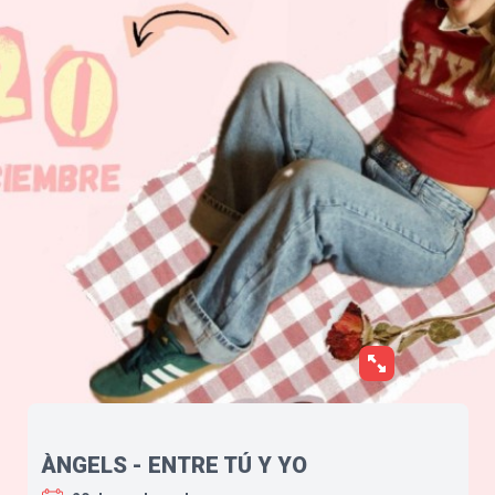
ÀNGELS - ENTRE TÚ Y YO