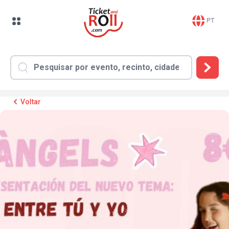
PT
Voltar