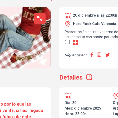
20 diciembre a las 22:00h
Hard Rock Cafe Valencia.
Presentación del nuevo tema de
un concierto con banda por todo 
[...]
Síguenos en:
Detalles
Día: 20
Or
o por lo que las
Mes: diciembre 2025
Art
a venta, si has llegado
Hora: 22:00h
Lu
 futuro de este