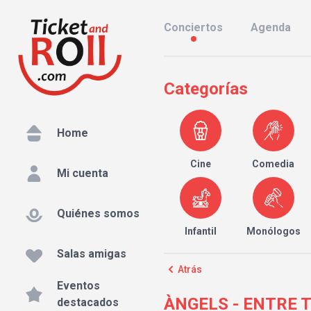
Conciertos
Agenda
Categorías
Home
Cine
Comedia
Mi cuenta
Quiénes somos
Infantil
Monólogos
Salas amigas
Atrás
Eventos
ÀNGELS - ENTRE TÚ 
destacados