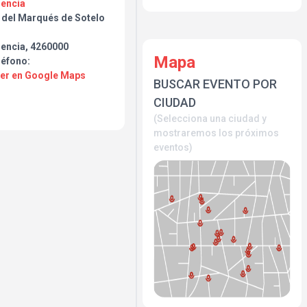
lencia
. del Marqués de Sotelo
lencia, 4260000
Mapa
léfono:
Ver en Google Maps
BUSCAR EVENTO POR
CIUDAD
(Selecciona una ciudad y
mostraremos los próximos
eventos)