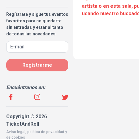
artista o en esta sala, 
usando nuestro buscado
Regístrate y sigue tus eventos
favoritos para no quedarte
sin entradas y estar al tanto
de todas las novedades
Registrarme
Encuéntranos en:
Copyright © 2026
TicketAndRoll
Aviso legal
,
política de privacidad
y
de
cookies