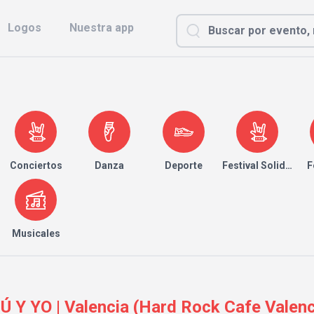
Logos
Nuestra app
Conciertos
Danza
Deporte
Festival Solidario
F
Musicales
Y YO | Valencia (Hard Rock Cafe Valenc