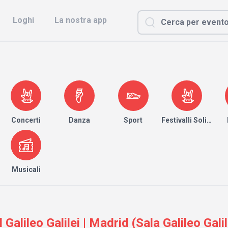
Loghi
La nostra app
Concerti
Danza
Sport
Festivalli Solidari
Musicali
Galileo Galilei | Madrid (Sala Galileo Galil