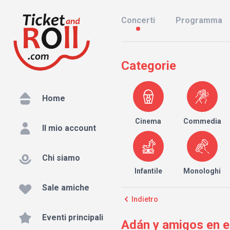
Concerti
Programma
Categorie
Home
Cinema
Commedia
Il mio account
Chi siamo
Infantile
Monologhi
Sale amiche
Indietro
Eventi principali
Adán y amigos en el 