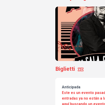
Biglietti
Anticipada
Este es un evento pasad
entradas ya no están a l
aquí buscando un evento