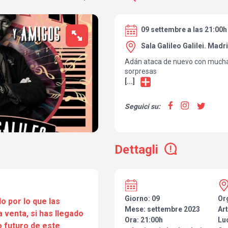
09 settembre a las 21:00h
Sala Galileo Galilei. Madr
Adán ataca de nuevo con much
sorpresas
[...]
Seguici su:
Dettagli
Giorno: 09
Or
o por lo que las
Mese: settembre 2023
Art
a venta, si has llegado
Ora: 21:00h
Lu
 futuro de este