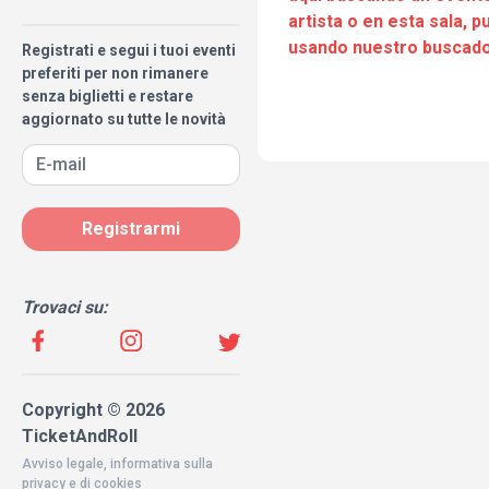
artista o en esta sala, 
usando nuestro buscado
Registrati e segui i tuoi eventi
preferiti per non rimanere
senza biglietti e restare
aggiornato su tutte le novità
Registrarmi
Trovaci su:
Copyright © 2026
TicketAndRoll
Avviso legale
,
informativa sulla
privacy
e di
cookies