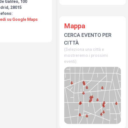
de Galileo, 100
drid, 28015
lefono:
Vedi su Google Maps
Mappa
CERCA EVENTO PER
CITTÀ
(Seleziona una città e
mostreremo i prossimi
eventi)