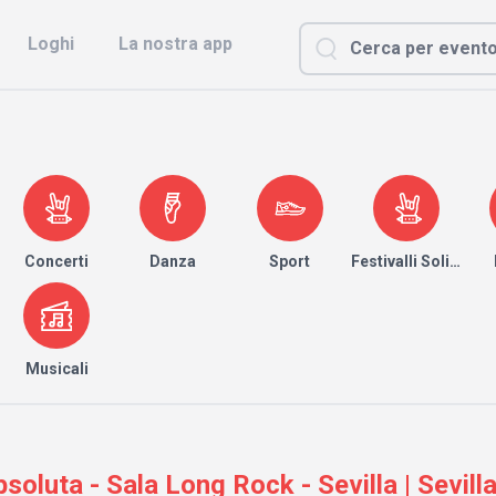
Loghi
La nostra app
Concerti
Danza
Sport
Festivalli Solidari
Musicali
soluta - Sala Long Rock - Sevilla | Sevi