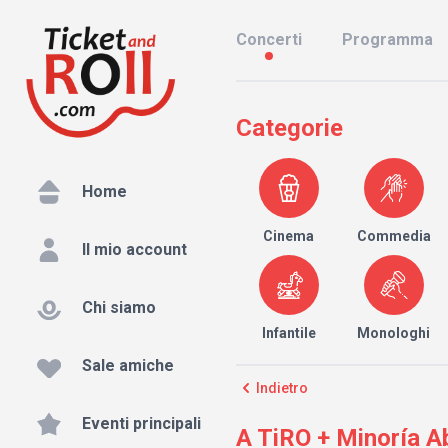
Concerti
Programma
Categorie
Home
Cinema
Commedia
Il mio account
Chi siamo
Infantile
Monologhi
Sale amiche
Indietro
Eventi principali
A TiRO + Minoría Ab