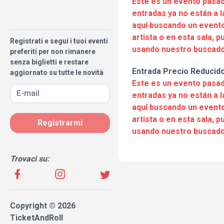
Este es un evento pasad
entradas ya no están a l
aquí buscando un evento
artista o en esta sala, 
Registrati e segui i tuoi eventi
usando nuestro buscado
preferiti per non rimanere
senza biglietti e restare
Entrada Precio Reducid
aggiornato su tutte le novità
Este es un evento pasad
entradas ya no están a l
aquí buscando un evento
artista o en esta sala, 
Registrarmi
usando nuestro buscado
Trovaci su:
Copyright © 2026
TicketAndRoll