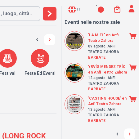
IT
Eventi nelle nostre sale
'LA MIEL' en Anfi
Teatro Zahora
09 agosto
. ANFI
TEATRO ZAHORA
BARBATE
YRVÍS MENDEZ TRÍO
en Anfi Teatro Zahora
Festival
Feste Ed Eventi
12 agosto
. ANFI
TEATRO ZAHORA
BARBATE
'CASTING HOUSE' en
Anfi Teatro Zahora
13 agosto
. ANFI
TEATRO ZAHORA
BARBATE
lla (LONG ROCK