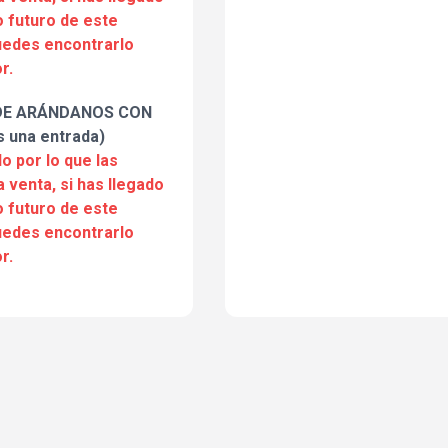
 futuro de este
puedes encontrarlo
r.
DE ARÁNDANOS CON
 una entrada)
o por lo que las
a venta, si has llegado
 futuro de este
puedes encontrarlo
r.