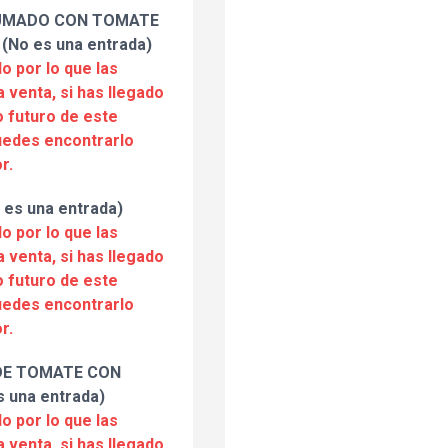
UMADO CON TOMATE
(No es una entrada)
o por lo que las
a venta, si has llegado
 futuro de este
puedes encontrarlo
r.
es una entrada)
o por lo que las
a venta, si has llegado
 futuro de este
puedes encontrarlo
r.
DE TOMATE CON
 una entrada)
o por lo que las
a venta, si has llegado