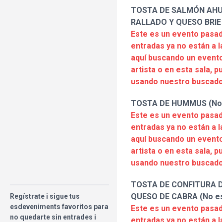
TOSTA DE SALMÓN AH
RALLADO Y QUESO BRIE 
Este es un evento pasad
entradas ya no están a l
aquí buscando un evento
artista o en esta sala, 
usando nuestro buscado
TOSTA DE HUMMUS (No 
Este es un evento pasad
entradas ya no están a l
aquí buscando un evento
artista o en esta sala, 
usando nuestro buscado
TOSTA DE CONFITURA 
QUESO DE CABRA (No es
Regístrate i sigue tus
esdeveniments favoritos para
Este es un evento pasad
no quedarte sin entrades i
entradas ya no están a l