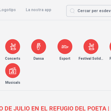
Logotips
La nostra app
Concerts
Dansa
Esport
Festival Solidari
Musicals
 DE JULIO EN EL REFUGIO DEL POETA | E