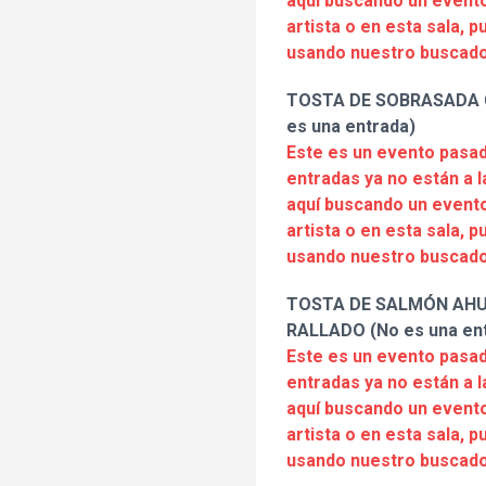
aquí buscando un evento
artista o en esta sala, 
usando nuestro buscado
TOSTA DE SOBRASADA 
es una entrada)
Este es un evento pasad
entradas ya no están a l
aquí buscando un evento
artista o en esta sala, 
usando nuestro buscado
TOSTA DE SALMÓN AH
RALLADO (No es una en
Este es un evento pasad
entradas ya no están a l
aquí buscando un evento
artista o en esta sala, 
usando nuestro buscado