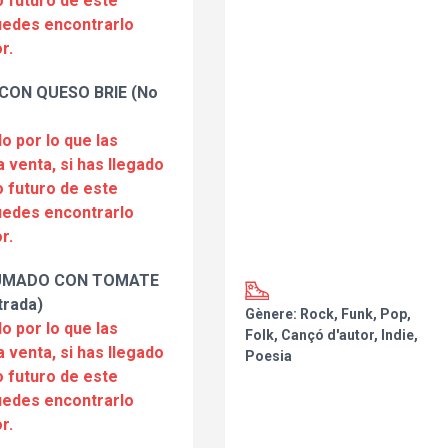
 futuro de este
puedes encontrarlo
r.
CON QUESO BRIE (No
o por lo que las
a venta, si has llegado
 futuro de este
puedes encontrarlo
r.
UMADO CON TOMATE
trada)
Gènere: Rock, Funk, Pop,
o por lo que las
Folk, Cançó d'autor, Indie,
a venta, si has llegado
Poesia
 futuro de este
puedes encontrarlo
r.