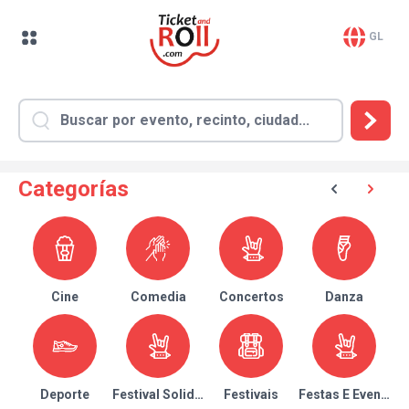
GL
Categorías
Cine
Comedia
Concertos
Danza
Deporte
Festival Solidario
Festivais
Festas E Eventos