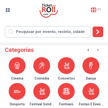
PT
Categorias
Cinema
Comédia
Concertos
Dança
Desporto
Festival Solidário
Festivais
Festas E Eventos