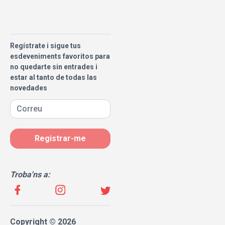
Regístrate i sigue tus
esdeveniments favoritos para
no quedarte sin entrades i
estar al tanto de todas las
novedades
Registrar-me
Troba'ns a:
Copyright © 2026