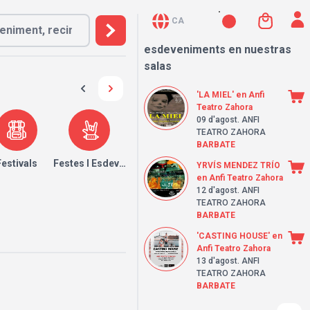
CA
esdeveniments en nuestras
salas
'LA MIEL' en Anfi
Teatro Zahora
09 d'agost
. ANFI
TEATRO ZAHORA
BARBATE
Festivals
Festes I Esdeveniments
YRVÍS MENDEZ TRÍO
en Anfi Teatro Zahora
12 d'agost
. ANFI
TEATRO ZAHORA
BARBATE
'CASTING HOUSE' en
Anfi Teatro Zahora
13 d'agost
. ANFI
TEATRO ZAHORA
BARBATE