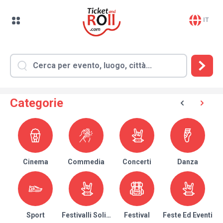
IT
Categorie
Cinema
Commedia
Concerti
Danza
Sport
Festivalli Solidari
Festival
Feste Ed Eventi