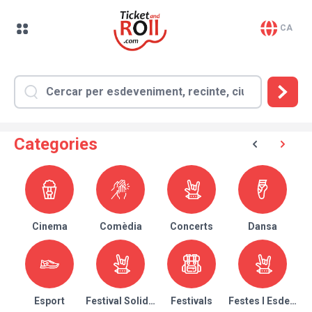
CA
Categories
Cinema
Comèdia
Concerts
Dansa
Esport
Festival Solidari
Festivals
Festes I Esdeven