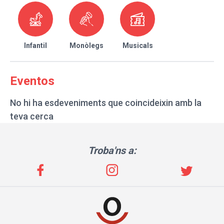
Infantil
Monòlegs
Musicals
Eventos
No hi ha esdeveniments que coincideixin amb la
teva cerca
Troba'ns a: