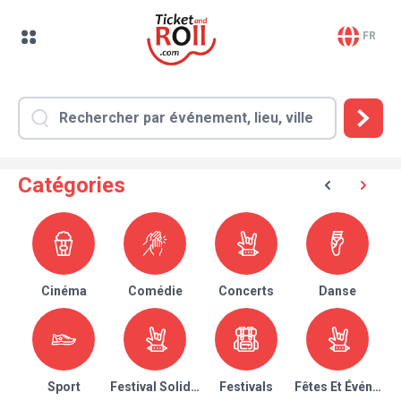
FR
Catégories
Cinéma
Comédie
Concerts
Danse
Sport
Festival Solidaire
Festivals
Fêtes Et Événeme