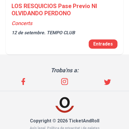
LOS RESQUICIOS Pase Previo NI
OLVIDANDO PERDONO
Concerts
12 de setembre.
TEMPO CLUB
Entrades
Troba'ns a:
Copyright © 2026 TicketAndRoll
Avís legal
,
Política de privacitat
i de
galetes