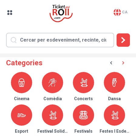
CA
Categories
Cinema
Comèdia
Concerts
Dansa
Esport
Festival Solidari
Festivals
Festes I Esdeven