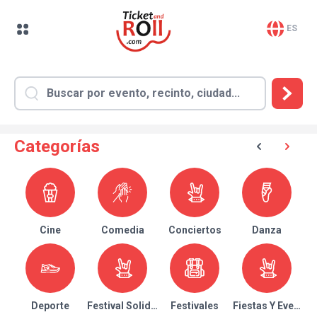
ES
Categorías
Cine
Comedia
Conciertos
Danza
Deporte
Festival Solidario
Festivales
Fiestas Y Eventos