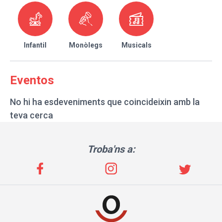
Infantil
Monòlegs
Musicals
Eventos
No hi ha esdeveniments que coincideixin amb la
teva cerca
Troba'ns a: