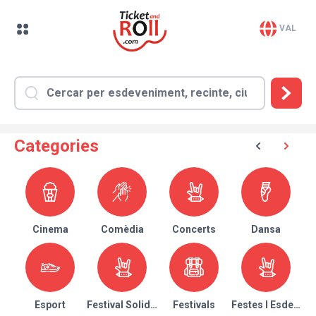
VAL
Categories
Cinema
Comèdia
Concerts
Dansa
Esport
Festival Solidari
Festivals
Festes I Esdeven