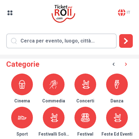
IT
Categorie
Cinema
Commedia
Concerti
Danza
Sport
Festivalli Solidari
Festival
Feste Ed Eventi