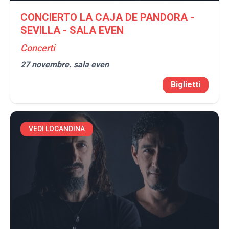
CONCIERTO LA CAJA DE PANDORA -
SEVILLA - SALA EVEN
Concerti
27 novembre.
sala even
Biglietti
VEDI LOCANDINA